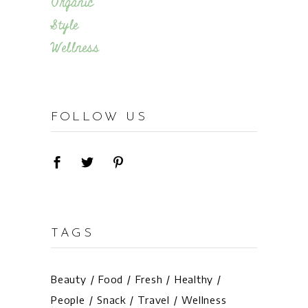
Organic
Style
Wellness
FOLLOW US
TAGS
Beauty
Food
Fresh
Healthy
People
Snack
Travel
Wellness