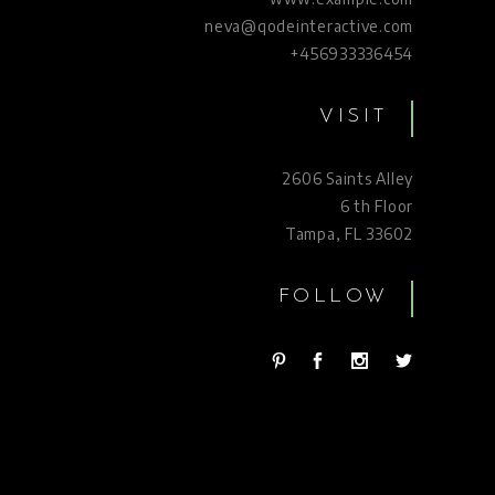
neva@qodeinteractive.com
+456933336454
VISIT
2606 Saints Alley
6 th Floor
Tampa, FL 33602
FOLLOW