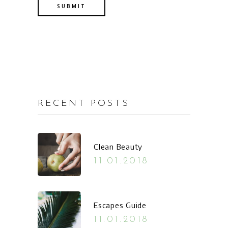
RECENT POSTS
Clean Beauty
11.01.2018
Escapes Guide
11.01.2018