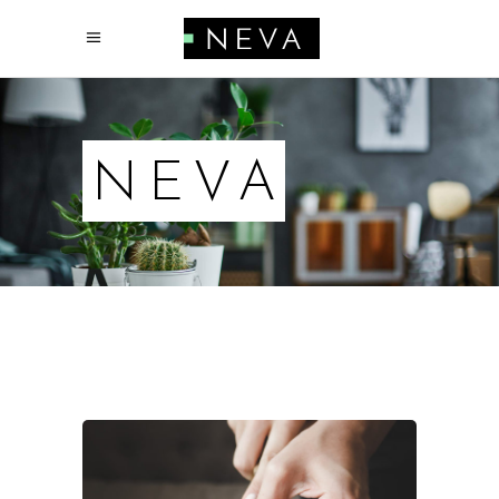
myhouseoffurniture.com
link slot gacor
toto togel
toto togel
toto togel
toto togel
slot online
situs togel
situs togel
situs togel
link gacor
slot gacor
slot gacor
jacktoto
jacktoto
jacktoto
jacktoto
jacktoto
link slot
situs slot
situs slot
situs slot
slot resmi
situs slot
NEVA