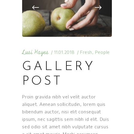
Lusi Hayes
11.01.2018
Fresh
,
People
GALLERY
POST
Proin gravida nibh vel velit auctor
aliquet. Aenean sollicitudin, lorem quis
bibendum auctor, nisi elit consequat
ipsum, nec sagittis sem nibh id elit. Duis
sed odio sit amet nibh vulputate cursus