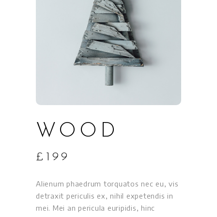
WOOD
£
199
Alienum phaedrum torquatos nec eu, vis
detraxit periculis ex, nihil expetendis in
mei. Mei an pericula euripidis, hinc