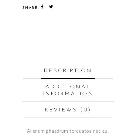
SHARE:
DESCRIPTION
ADDITIONAL
INFORMATION
REVIEWS (0)
Alienum phaedrum torquatos nec eu,