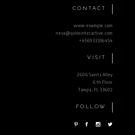
CONTACT
www.example.com
neva@qodeinteractive.com
+456933336454
VISIT
2606 Saints Alley
6 th Floor
Tampa, FL 33602
FOLLOW