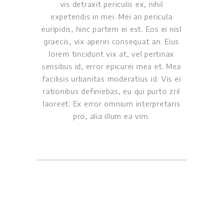
vis detraxit periculis ex, nihil
expetendis in mei. Mei an pericula
euripidis, hinc partem ei est. Eos ei nisl
graecis, vix aperiri consequat an. Eius
lorem tincidunt vix at, vel pertinax
sensibus id, error epicurei mea et. Mea
facilisis urbanitas moderatius id. Vis ei
rationibus definiebas, eu qui purto zril
laoreet. Ex error omnium interpretaris
pro, alia illum ea vim.