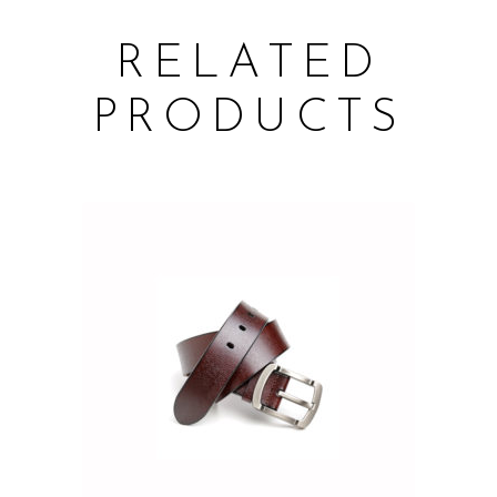
RELATED
PRODUCTS
ADD TO CART